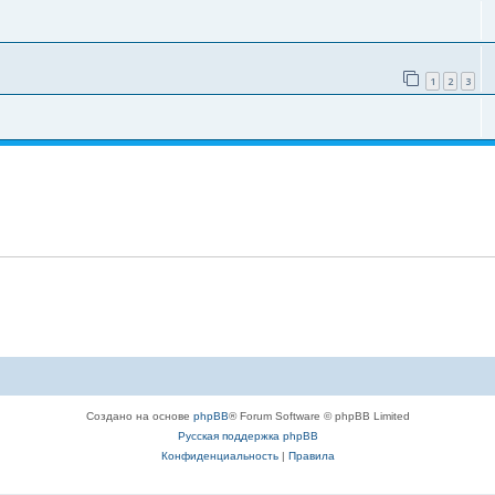
1
2
3
Создано на основе
phpBB
® Forum Software © phpBB Limited
Русская поддержка phpBB
Конфиденциальность
|
Правила