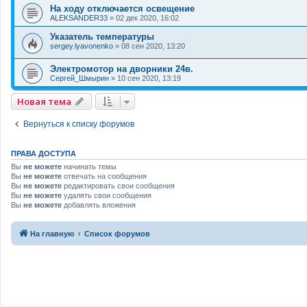
На ходу отключается освещение
ALEKSANDER33
»
02 дек 2020, 16:02
Указатель температуры
sergey.lyavonenko
»
08 сен 2020, 13:20
Электромотор на дворники 24в.
Сергей_Шмырин
»
10 сен 2020, 13:19
Новая тема
Вернуться к списку форумов
ПРАВА ДОСТУПА
Вы
не можете
начинать темы
Вы
не можете
отвечать на сообщения
Вы
не можете
редактировать свои сообщения
Вы
не можете
удалять свои сообщения
Вы
не можете
добавлять вложения
На главную
Список форумов