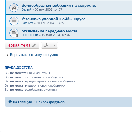
Волнообразная вибрация на скорости.
Белый
»
06 ноя 2007, 14:37
Установка упорной шайбы шруса
Lazutov
»
30 сен 2014, 13:35
отключение переднего моста
ЧОПОРОВ
»
15 май 2014, 18:34
Новая тема
Вернуться к списку форумов
ПРАВА ДОСТУПА
Вы
не можете
начинать темы
Вы
не можете
отвечать на сообщения
Вы
не можете
редактировать свои сообщения
Вы
не можете
удалять свои сообщения
Вы
не можете
добавлять вложения
На главную
Список форумов