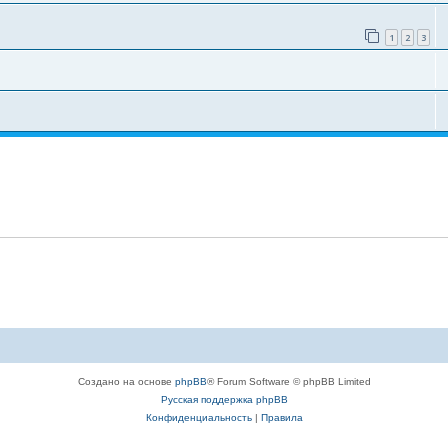
1
2
3
Создано на основе
phpBB
® Forum Software © phpBB Limited
Русская поддержка phpBB
Конфиденциальность
|
Правила