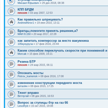
Михаил Юрьевич
»
29 дек 2018, 08:38
КПП БРДМ
rencom
»
03 апр 2007, 12:53
Как правильно шприцевать?
AndrewKirov1
»
19 июн 2010, 13:11
Братцы,помогите принять решение,а?
МАН 8.150
»
20 мар 2017, 22:28
как запитать комперссор за место вакумника
105кукуруза
»
17 фев 2016, 23:44
Каким способом переклучать скорости при пониженой и
Morcak
»
15 фев 2009, 19:21
Резина БТР
rencom
»
24 мар 2015, 06:11
Опознать мосты
Petrov_kamensk
»
08 фев 2016, 17:08
изменение конструкции переднего моста
виталян
»
08 фев 2015, 17:25
Тянет вправо
Ветлугай
»
08 дек 2015, 16:53
Вопрос за ступицы бтр на газ 66
LesoRyb
»
15 окт 2015, 19:08