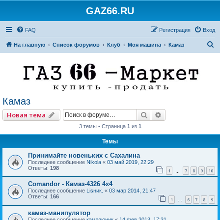
GAZ66.RU
FAQ
Регистрация
Вход
П
На главную
Список форумов
Клуб
Моя машина
Камаз
о
и
с
к
Камаз
Поиск
Расширенный по
Новая тема
3 темы • Страница
1
из
1
Темы
Принимайте новеньких с Сахалина
Последнее сообщение
Nikola
«
03 май 2019, 22:29
Ответы:
198
1
7
8
9
10
…
Comandor - Камаз-4326 4х4
Последнее сообщение
Lisник.
«
03 мар 2014, 21:47
Ответы:
166
1
6
7
8
9
…
камаз-манипулятор
Последнее сообщение
камазюник
«
14 фев 2013, 17:31