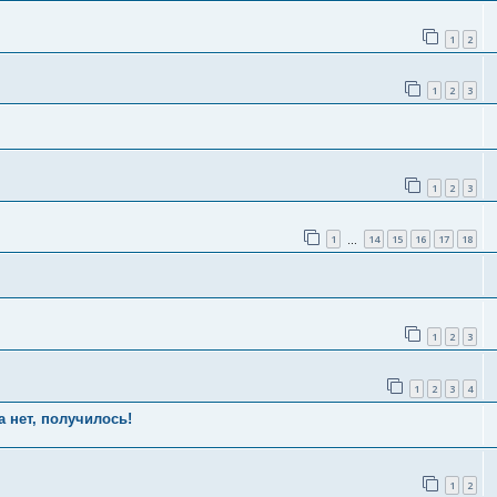
1
2
1
2
3
1
2
3
1
14
15
16
17
18
…
1
2
3
1
2
3
4
а нет, получилось!
1
2