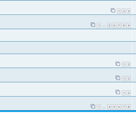
1
2
3
1
5
6
7
8
9
…
1
2
1
2
1
2
1
4
5
6
7
8
…