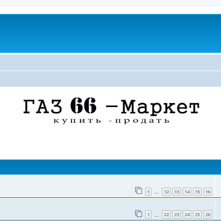
поиск
1
12
13
14
15
16
…
1
22
23
24
25
26
…