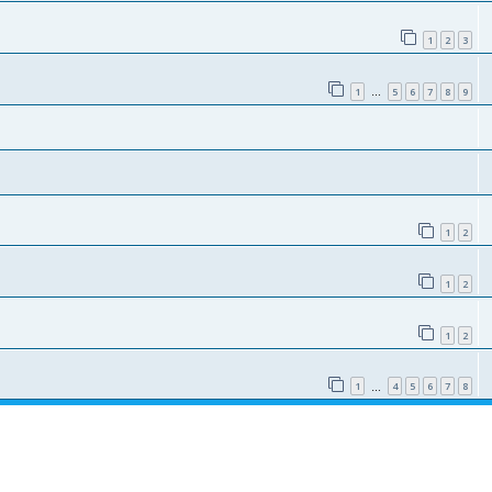
1
2
3
1
5
6
7
8
9
…
1
2
1
2
1
2
1
4
5
6
7
8
…