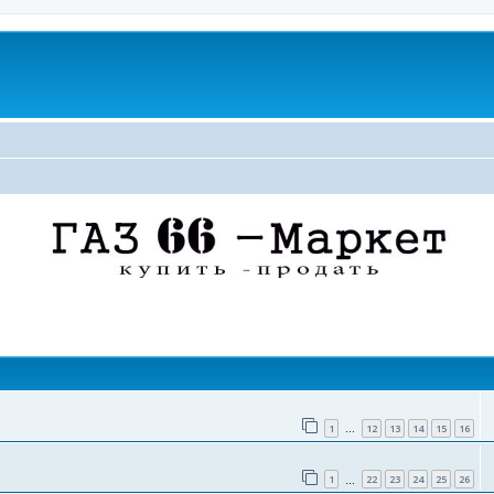
поиск
1
12
13
14
15
16
…
1
22
23
24
25
26
…