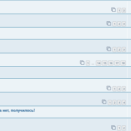
1
2
1
2
3
1
2
3
1
14
15
16
17
18
…
1
2
3
1
2
3
4
а нет, получилось!
1
2