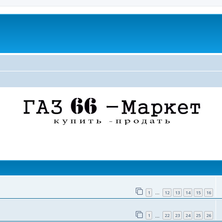
поиск
1
12
13
14
15
16
…
1
22
23
24
25
26
…