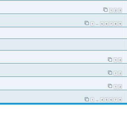
1
2
3
1
5
6
7
8
9
…
1
2
1
2
1
2
1
4
5
6
7
8
…