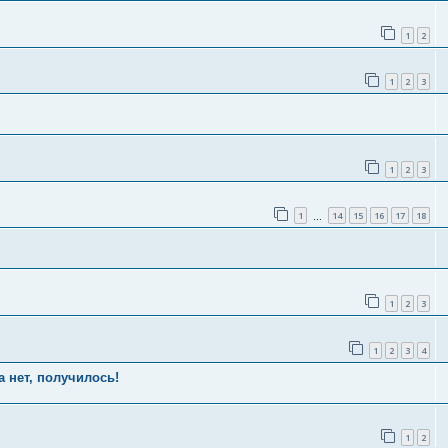
1
2
1
2
3
1
2
3
1
14
15
16
17
18
…
1
2
3
1
2
3
4
а нет, получилось!
1
2