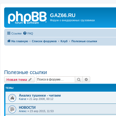
GAZ66.RU
Форум о внедорожных грузовиках
Ссылки
FAQ
На главную
Список форумов
Клуб
Полезные ссылки
Полезные ссылки
Поиск
Расширенный 
Новая тема
ТЕМЫ
Анализ тушенки - читаем
Kairat
»
21 апр 2008, 00:12
НОВОСТИ
Алекс
»
23 апр 2015, 11:53