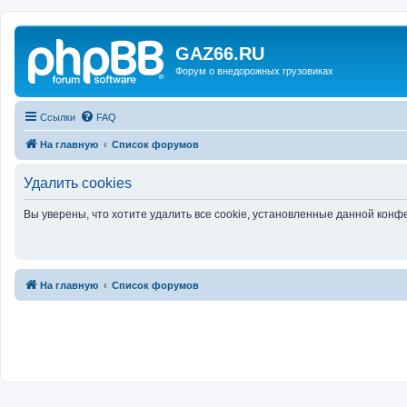
GAZ66.RU
Форум о внедорожных грузовиках
Ссылки
FAQ
На главную
Список форумов
Удалить cookies
Вы уверены, что хотите удалить все cookie, установленные данной кон
На главную
Список форумов