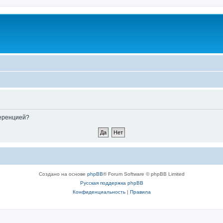
ференцией?
Создано на основе
phpBB
® Forum Software © phpBB Limited
Русская поддержка phpBB
Конфиденциальность
|
Правила