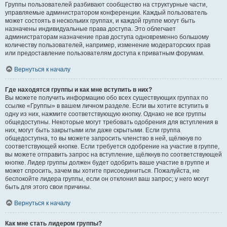
Группы пользователей разбивают сообщество на структурные части,
управляемые администратором конференции. Каждый пользователь
может состоять в нескольких группах, и каждой группе могут быть
назначены индивидуальные права доступа. Это облегчает
администраторам назначение прав доступа одновременно большому
количеству пользователей, например, изменение модераторских прав
или предоставление пользователям доступа к приватным форумам.
Вернуться к началу
Где находятся группы и как мне вступить в них?
Вы можете получить информацию обо всех существующих группах по
ссылке «Группы» в вашем личном разделе. Если вы хотите вступить в
одну из них, нажмите соответствующую кнопку. Однако не все группы
общедоступны. Некоторые могут требовать одобрения для вступления в
них, могут быть закрытыми или даже скрытыми. Если группа
общедоступна, то вы можете запросить членство в ней, щёлкнув по
соответствующей кнопке. Если требуется одобрение на участие в группе,
вы можете отправить запрос на вступление, щёлкнув по соответствующей
кнопке. Лидер группы должен будет одобрить ваше участие в группе и
может спросить, зачем вы хотите присоединиться. Пожалуйста, не
беспокойте лидера группы, если он отклонил ваш запрос; у него могут
быть для этого свои причины.
Вернуться к началу
Как мне стать лидером группы?