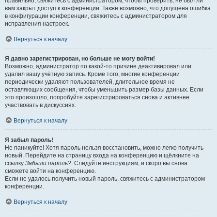
правильно, свяжитесь с администратором, чтобы проверить, не был ли
вам закрыт доступ к конференции. Также возможно, что допущена ошибка
в конфигурации конференции, свяжитесь с администратором для
исправления настроек.
Вернуться к началу
Я давно зарегистрирован, но больше не могу войти!
Возможно, администратор по какой-то причине деактивировал или
удалил вашу учётную запись. Кроме того, многие конференции
периодически удаляют пользователей, длительное время не
оставляющих сообщения, чтобы уменьшить размер базы данных. Если
это произошло, попробуйте зарегистрироваться снова и активнее
участвовать в дискуссиях.
Вернуться к началу
Я забыл пароль!
Не паникуйте! Хотя пароль нельзя восстановить, можно легко получить
новый. Перейдите на страницу входа на конференцию и щёлкните на
ссылку
Забыли пароль?
. Следуйте инструкциям, и скоро вы снова
сможете войти на конференцию.
Если не удалось получить новый пароль, свяжитесь с администратором
конференции.
Вернуться к началу