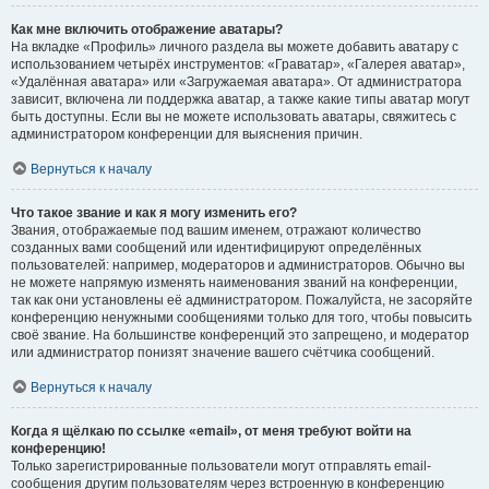
Как мне включить отображение аватары?
На вкладке «Профиль» личного раздела вы можете добавить аватару с
использованием четырёх инструментов: «Граватар», «Галерея аватар»,
«Удалённая аватара» или «Загружаемая аватара». От администратора
зависит, включена ли поддержка аватар, а также какие типы аватар могут
быть доступны. Если вы не можете использовать аватары, свяжитесь с
администратором конференции для выяснения причин.
Вернуться к началу
Что такое звание и как я могу изменить его?
Звания, отображаемые под вашим именем, отражают количество
созданных вами сообщений или идентифицируют определённых
пользователей: например, модераторов и администраторов. Обычно вы
не можете напрямую изменять наименования званий на конференции,
так как они установлены её администратором. Пожалуйста, не засоряйте
конференцию ненужными сообщениями только для того, чтобы повысить
своё звание. На большинстве конференций это запрещено, и модератор
или администратор понизят значение вашего счётчика сообщений.
Вернуться к началу
Когда я щёлкаю по ссылке «email», от меня требуют войти на
конференцию!
Только зарегистрированные пользователи могут отправлять email-
сообщения другим пользователям через встроенную в конференцию