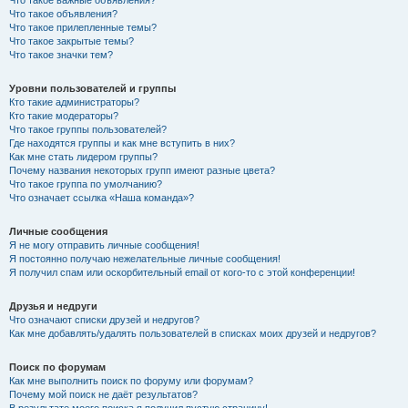
Что такое объявления?
Что такое прилепленные темы?
Что такое закрытые темы?
Что такое значки тем?
Уровни пользователей и группы
Кто такие администраторы?
Кто такие модераторы?
Что такое группы пользователей?
Где находятся группы и как мне вступить в них?
Как мне стать лидером группы?
Почему названия некоторых групп имеют разные цвета?
Что такое группа по умолчанию?
Что означает ссылка «Наша команда»?
Личные сообщения
Я не могу отправить личные сообщения!
Я постоянно получаю нежелательные личные сообщения!
Я получил спам или оскорбительный email от кого-то с этой конференции!
Друзья и недруги
Что означают списки друзей и недругов?
Как мне добавлять/удалять пользователей в списках моих друзей и недругов?
Поиск по форумам
Как мне выполнить поиск по форуму или форумам?
Почему мой поиск не даёт результатов?
В результате моего поиска я получил пустую страницу!