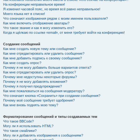
На конференции неправильное время!
Я изменил часовой пояс, но время всё равно неправильное!
Моего языка нет в списке!
Что означают изображения рядом с моим именем пользователя?
Как мне включить отображение аватары?
Что такое звание и как я могу изменить его?
Когда я щёлкаю по ссылке «email», от меня требуют войти на конференцию!
Создание сообщений
Как мне создать новую тему или сообщение?
Как мне отредактировать или удалить сообщение?
Как мне добавить подпись к своему сообщению?
Как мне создать опрос?
Почему я не могу добавить больше вариантов ответа?
Как мне отредактировать или удалить опрос?
Почему мне недоступны некоторые форумы?
Почему я не могу добавлять вложения?
Почему я получил предупреждение?
Как мне пожаловаться на сообщения модератору?
Что означает кнопка «Сохранить» при создании сообщения?
Почему моё сообщение требует одобрения?
Как мне вновь поднять мою тему?
Форматирование сообщений и типы создаваемых тем
Что такое BBCode?
Могу ли я использовать HTML?
Что такое смайлики?
Могу ли я добавлять изображения к сообщениям?
Что такое важные объявления?