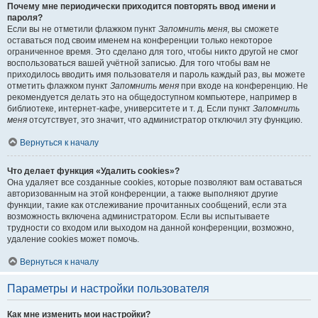
Почему мне периодически приходится повторять ввод имени и
пароля?
Если вы не отметили флажком пункт
Запомнить меня
, вы сможете
оставаться под своим именем на конференции только некоторое
ограниченное время. Это сделано для того, чтобы никто другой не смог
воспользоваться вашей учётной записью. Для того чтобы вам не
приходилось вводить имя пользователя и пароль каждый раз, вы можете
отметить флажком пункт
Запомнить меня
при входе на конференцию. Не
рекомендуется делать это на общедоступном компьютере, например в
библиотеке, интернет-кафе, университете и т. д. Если пункт
Запомнить
меня
отсутствует, это значит, что администратор отключил эту функцию.
Вернуться к началу
Что делает функция «Удалить cookies»?
Она удаляет все созданные cookies, которые позволяют вам оставаться
авторизованным на этой конференции, а также выполняют другие
функции, такие как отслеживание прочитанных сообщений, если эта
возможность включена администратором. Если вы испытываете
трудности со входом или выходом на данной конференции, возможно,
удаление cookies может помочь.
Вернуться к началу
Параметры и настройки пользователя
Как мне изменить мои настройки?