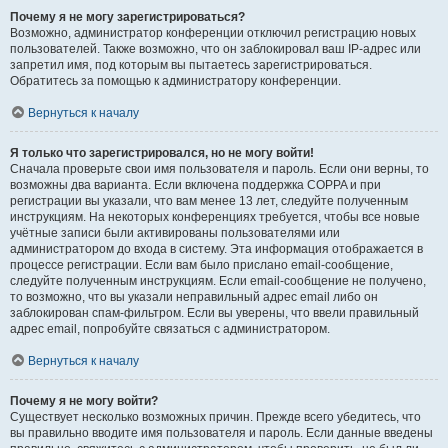
Почему я не могу зарегистрироваться?
Возможно, администратор конференции отключил регистрацию новых
пользователей. Также возможно, что он заблокировал ваш IP-адрес или
запретил имя, под которым вы пытаетесь зарегистрироваться.
Обратитесь за помощью к администратору конференции.
Вернуться к началу
Я только что зарегистрировался, но не могу войти!
Сначала проверьте свои имя пользователя и пароль. Если они верны, то
возможны два варианта. Если включена поддержка COPPA и при
регистрации вы указали, что вам менее 13 лет, следуйте полученным
инструкциям. На некоторых конференциях требуется, чтобы все новые
учётные записи были активированы пользователями или
администратором до входа в систему. Эта информация отображается в
процессе регистрации. Если вам было прислано email-сообщение,
следуйте полученным инструкциям. Если email-сообщение не получено,
то возможно, что вы указали неправильный адрес email либо он
заблокирован спам-фильтром. Если вы уверены, что ввели правильный
адрес email, попробуйте связаться с администратором.
Вернуться к началу
Почему я не могу войти?
Существует несколько возможных причин. Прежде всего убедитесь, что
вы правильно вводите имя пользователя и пароль. Если данные введены