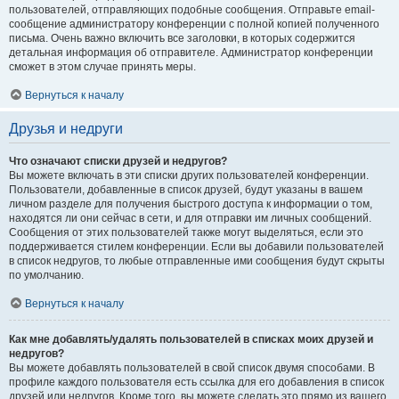
пользователей, отправляющих подобные сообщения. Отправьте email-
сообщение администратору конференции с полной копией полученного
письма. Очень важно включить все заголовки, в которых содержится
детальная информация об отправителе. Администратор конференции
сможет в этом случае принять меры.
Вернуться к началу
Друзья и недруги
Что означают списки друзей и недругов?
Вы можете включать в эти списки других пользователей конференции.
Пользователи, добавленные в список друзей, будут указаны в вашем
личном разделе для получения быстрого доступа к информации о том,
находятся ли они сейчас в сети, и для отправки им личных сообщений.
Сообщения от этих пользователей также могут выделяться, если это
поддерживается стилем конференции. Если вы добавили пользователей
в список недругов, то любые отправленные ими сообщения будут скрыты
по умолчанию.
Вернуться к началу
Как мне добавлять/удалять пользователей в списках моих друзей и
недругов?
Вы можете добавлять пользователей в свой список двумя способами. В
профиле каждого пользователя есть ссылка для его добавления в список
друзей или недругов. Кроме того, вы можете сделать это прямо из вашего