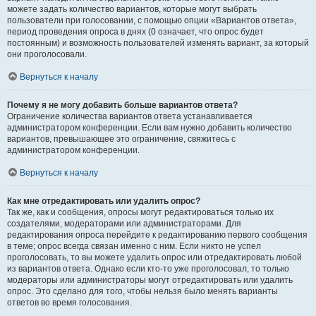
можете задать количество вариантов, которые могут выбрать
пользователи при голосовании, с помощью опции «Вариантов ответа»,
период проведения опроса в днях (0 означает, что опрос будет
постоянным) и возможность пользователей изменять вариант, за который
они проголосовали.
Вернуться к началу
Почему я не могу добавить больше вариантов ответа?
Ограничение количества вариантов ответа устанавливается
администратором конференции. Если вам нужно добавить количество
вариантов, превышающее это ограничение, свяжитесь с
администратором конференции.
Вернуться к началу
Как мне отредактировать или удалить опрос?
Так же, как и сообщения, опросы могут редактироваться только их
создателями, модераторами или администраторами. Для
редактирования опроса перейдите к редактированию первого сообщения
в теме; опрос всегда связан именно с ним. Если никто не успел
проголосовать, то вы можете удалить опрос или отредактировать любой
из вариантов ответа. Однако если кто-то уже проголосовал, то только
модераторы или администраторы могут отредактировать или удалить
опрос. Это сделано для того, чтобы нельзя было менять варианты
ответов во время голосования.