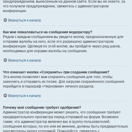
предупреждениям, вынесенным на данном сайте. Если вы не знаете, за
что получили предупреждение, свяжитесь с администратором
конференции.
Вернуться к началу
Как мне пожаловаться на сообщения модератору?
Рядом с каждым сообщением вы увидите кнопку, предназначенную для
отправки жалобы на него, если это разрешено администратором
конференции. Щёлкнув по этой кнопке, вы пройдёте через ряд шагов,
необходимых для оправки жалобы на сообщение.
Вернуться к началу
Что означает кнопка «Сохранить» при создании сообщения?
Эта кнопка позволяет вам сохранять сообщения для того, чтобы
закончить и отправить их позже. Для загрузки сохранённого сообщения
перейдите в параграф «Черновики» личного раздела.
Вернуться к началу
Почему моё сообщение требует одобрения?
Администратор конференции может решить, что сообщения требуют
предварительного просмотра перед отправкой на форум. Возможно
также, что администратор включил вас в группу пользователей,
сообщения которых, по его или её мнению, должны быть предварительно
просмотрены перед отправкой. Пожалуйста, свяжитесь с