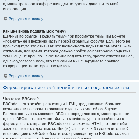
администратором конференции для получения дополнительной
информации.
Вернуться к началу
Как мне вновь поднять мою тему?
Щёлкнув по ссылке «Поднять тему» при просмотре темы, вы можете
«поднять» её в верхнюю часть первой страницы форума. Если этого не
происходит, то это означает, что возможность поднятия тем могла быть
отключена, или время, которое должно пройти до повторного поднятия
темы, ещё не прошло. Также можно поднять тему, просто ответив на неё,
однако удостоверьтесь, что тем самым вы не нарушаете правила
конференции, на которой находитесь.
Вернуться к началу
Форматирование сообщений и типы создаваемых тем
Что такое BBCode?
BBCode — это особая реализация HTML, предлагающая большие
возможности по форматированию отдельных частей сообщения.
Возможность использования BBCode определяется администратором,
однако BBCode также может быть отключён на уровне сообщения в
форме для его отправки. BBCode очень похож на HTML, но теги в нём
заключаются в квадратные скобки [ и ], а не в < и >. За дополнительной
информацией о BBCode обратитесь к руководству по BBCode, ссылка на
которое доступна из формы отправки сообщений.