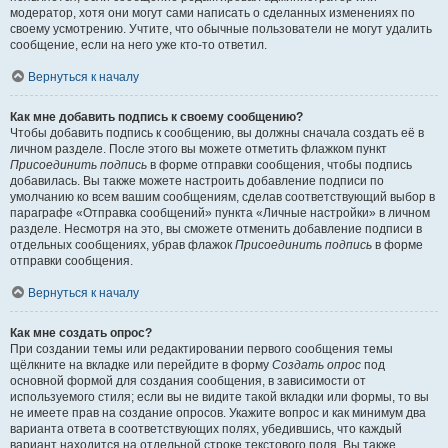
модератор, хотя они могут сами написать о сделанных изменениях по
своему усмотрению. Учтите, что обычные пользователи не могут удалить
сообщение, если на него уже кто-то ответил.
Вернуться к началу
Как мне добавить подпись к своему сообщению?
Чтобы добавить подпись к сообщению, вы должны сначала создать её в
личном разделе. После этого вы можете отметить флажком пункт
Присоединить подпись
в форме отправки сообщения, чтобы подпись
добавилась. Вы также можете настроить добавление подписи по
умолчанию ко всем вашим сообщениям, сделав соответствующий выбор в
параграфе «Отправка сообщений» пункта «Личные настройки» в личном
разделе. Несмотря на это, вы сможете отменить добавление подписи в
отдельных сообщениях, убрав флажок
Присоединить подпись
в форме
отправки сообщения.
Вернуться к началу
Как мне создать опрос?
При создании темы или редактировании первого сообщения темы
щёлкните на вкладке или перейдите в форму
Создать опрос
под
основной формой для создания сообщения, в зависимости от
используемого стиля; если вы не видите такой вкладки или формы, то вы
не имеете прав на создание опросов. Укажите вопрос и как минимум два
варианта ответа в соответствующих полях, убедившись, что каждый
вариант находится на отдельной строке текстового поля. Вы также