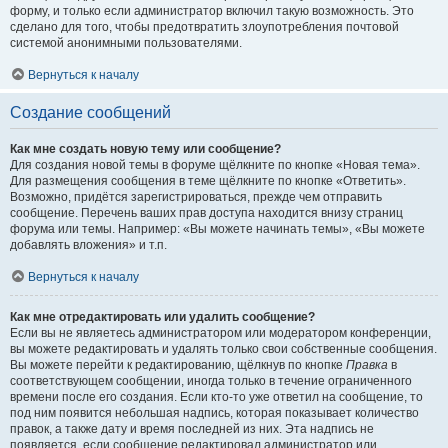
форму, и только если администратор включил такую возможность. Это
сделано для того, чтобы предотвратить злоупотребления почтовой
системой анонимными пользователями.
Вернуться к началу
Создание сообщений
Как мне создать новую тему или сообщение?
Для создания новой темы в форуме щёлкните по кнопке «Новая тема».
Для размещения сообщения в теме щёлкните по кнопке «Ответить».
Возможно, придётся зарегистрироваться, прежде чем отправить
сообщение. Перечень ваших прав доступа находится внизу страниц
форума или темы. Например: «Вы можете начинать темы», «Вы можете
добавлять вложения» и т.п.
Вернуться к началу
Как мне отредактировать или удалить сообщение?
Если вы не являетесь администратором или модератором конференции,
вы можете редактировать и удалять только свои собственные сообщения.
Вы можете перейти к редактированию, щёлкнув по кнопке
Правка
в
соответствующем сообщении, иногда только в течение ограниченного
времени после его создания. Если кто-то уже ответил на сообщение, то
под ним появится небольшая надпись, которая показывает количество
правок, а также дату и время последней из них. Эта надпись не
появляется, если сообщение редактировал администратор или