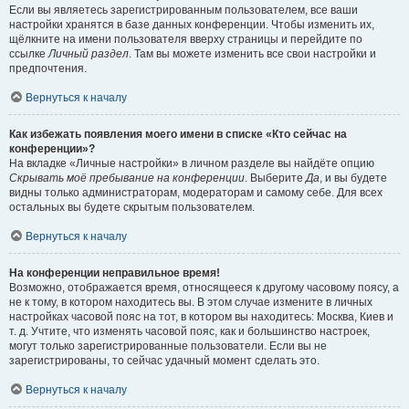
Если вы являетесь зарегистрированным пользователем, все ваши
настройки хранятся в базе данных конференции. Чтобы изменить их,
щёлкните на имени пользователя вверху страницы и перейдите по
ссылке
Личный раздел
. Там вы можете изменить все свои настройки и
предпочтения.
Вернуться к началу
Как избежать появления моего имени в списке «Кто сейчас на
конференции»?
На вкладке «Личные настройки» в личном разделе вы найдёте опцию
Скрывать моё пребывание на конференции
. Выберите
Да
, и вы будете
видны только администраторам, модераторам и самому себе. Для всех
остальных вы будете скрытым пользователем.
Вернуться к началу
На конференции неправильное время!
Возможно, отображается время, относящееся к другому часовому поясу, а
не к тому, в котором находитесь вы. В этом случае измените в личных
настройках часовой пояс на тот, в котором вы находитесь: Москва, Киев и
т. д. Учтите, что изменять часовой пояс, как и большинство настроек,
могут только зарегистрированные пользователи. Если вы не
зарегистрированы, то сейчас удачный момент сделать это.
Вернуться к началу