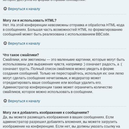
Вернуться к началу
Могу ли я использовать HTML?
Нет. На этой конференции невозможны отправка и обработка HTML-кода
в сообщениях. Большая часть возможностей HTML по форматированию
сообщений может быть реализована с использованием BBCode.
Вернуться к началу
Что такое смайлики?
Смайлики, или эмотиконы — это маленькие картинки, которые могут быть
использованы для выражения чувств, например :) означает радость, а :(
означает грусть. Полный список смайликов можно увидеть в форме
создания сообщений. Только не перестарайтесь, используя их: они легко
могут сделать сообщение нечитаемым, и модератор может
отредактировать ваше сообщение или вообще удалить его.
Администратор конференции также может ограничить количество
смайликов, которое можно использовать в сообщении.
Вернуться к началу
Могу ли я добавлять изображения к сообщениям?
Да, вы можете размещать изображения в ваших сообщениях. Если
администратор разрешил добавлять вложения, вы можете загрузить
изображение на конференцию. Если нет, вы должны указать ссылку на