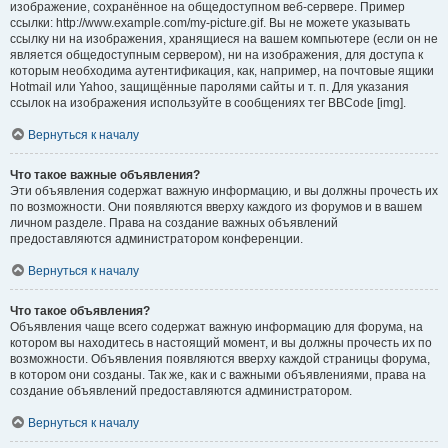
изображение, сохранённое на общедоступном веб-сервере. Пример
ссылки: http://www.example.com/my-picture.gif. Вы не можете указывать
ссылку ни на изображения, хранящиеся на вашем компьютере (если он не
является общедоступным сервером), ни на изображения, для доступа к
которым необходима аутентификация, как, например, на почтовые ящики
Hotmail или Yahoo, защищённые паролями сайты и т. п. Для указания
ссылок на изображения используйте в сообщениях тег BBCode [img].
Вернуться к началу
Что такое важные объявления?
Эти объявления содержат важную информацию, и вы должны прочесть их
по возможности. Они появляются вверху каждого из форумов и в вашем
личном разделе. Права на создание важных объявлений
предоставляются администратором конференции.
Вернуться к началу
Что такое объявления?
Объявления чаще всего содержат важную информацию для форума, на
котором вы находитесь в настоящий момент, и вы должны прочесть их по
возможности. Объявления появляются вверху каждой страницы форума,
в котором они созданы. Так же, как и с важными объявлениями, права на
создание объявлений предоставляются администратором.
Вернуться к началу