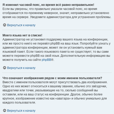
Я изменил часовой пояс, но время всё равно неправильное!
Если вы уверены, что правильно указали часовой пояс, но время
отображается по-прежнему неверное, значит, неправильно установлено
время на сервере. Уведомите администратора для устранения проблемы.
Вернуться к началу
Моего языка нет в списке!
Администратор не установил поддержку вашего языка на конференции,
или же просто никто не перевёл phpBB на ваш язык. Попробуйте узнать у
администратора конференции, может ли он установить нужный вам
языковой пакет. Если такого языкового пакета не существует, то вы сами
можете перевести phpBB на свой язык. Дополнительную информацию вы
можете получить на сайте
phpBB
®.
Вернуться к началу
Что означают изображения рядом с моим именем пользователя?
Вместе с именем пользователя могут присутствовать два изображения.
Одно из них может относиться к вашему званию, обычно это звёздочки,
квадратики или точки, указывающие на то, сколько сообщений вы
оставили, или на ваш статус на конференции. Другое, обычно более
крупное, изображение известно как «аватара» и обычно уникально для
каждого пользователя.
Вернуться к началу