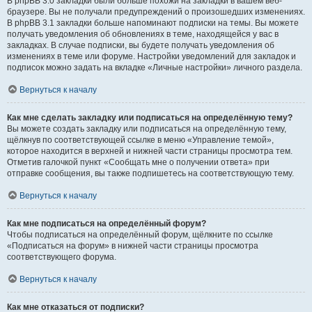
В phpBB 3.0 закладки были больше похожи на закладки в вашем веб-
браузере. Вы не получали предупреждений о произошедших изменениях.
В phpBB 3.1 закладки больше напоминают подписки на темы. Вы можете
получать уведомления об обновлениях в теме, находящейся у вас в
закладках. В случае подписки, вы будете получать уведомления об
изменениях в теме или форуме. Настройки уведомлений для закладок и
подписок можно задать на вкладке «Личные настройки» личного раздела.
Вернуться к началу
Как мне сделать закладку или подписаться на определённую тему?
Вы можете создать закладку или подписаться на определённую тему,
щёлкнув по соответствующей ссылке в меню «Управление темой»,
которое находится в верхней и нижней части страницы просмотра тем.
Отметив галочкой пункт «Сообщать мне о получении ответа» при
отправке сообщения, вы также подпишетесь на соответствующую тему.
Вернуться к началу
Как мне подписаться на определённый форум?
Чтобы подписаться на определённый форум, щёлкните по ссылке
«Подписаться на форум» в нижней части страницы просмотра
соответствующего форума.
Вернуться к началу
Как мне отказаться от подписки?